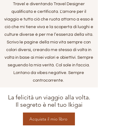
Travel e diventando Travel Designer
qualificata e certificata. L'amore per il
viaggio e tutto ciò che ruota attorno a esso è
ciò che mi tiene viva e la scoperta di luoghi e
culture diverse è per me l’essenza della vita.
Scrivo le pagine della mia vita sempre con
colori diversi, creando me stessa di volta in
volta in base ai miei valori e obiettivi. Sempre
seguendo la mia verità. Col sole in faccia.
Lontano da vibes negative. Sempre
controcorrente.
La felicità un viaggio alla volta.
Il segreto è nel tuo Ikigai
Acquista il mio libro