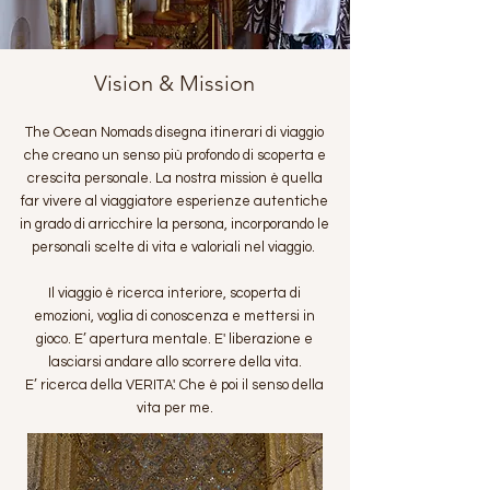
Vision & Mission
The Ocean Nomads disegna itinerari di viaggio
che creano un senso più profondo di scoperta e
crescita per
sonale. La nostra mission è quella
far vivere al viaggiatore esperienze autentiche
in grado di arricchire la persona, incorporando le
personali scelte di vita e valoriali nel viaggio.
Il viaggio è ricerca interiore, scoperta di
emozioni, voglia di conoscenza e mettersi in
gioco. E’ apertura mentale. E' liberazione e
lasciarsi andare allo scorrere della vita.
E’ ricerca della VERITA'. Che è poi il senso della
vita per me.