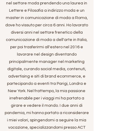
nel settore moda prendendo una laurea in
Lettere e Filosofia a indirizzo moda e un
master in comunicazione di moda a Roma,
dove ho vissuto per circa 6 anni. Ho lavorato
diversi anni nel settore frenetico della
comunicazione di moda a dell'arte in Italia,
per poi trasferirmi all'estero nel 2016 e
lavorare nel design diventando
principalmente manager nel marketing
digitale, curando social media, contenuti,
advertising e siti di brand ecommerce, e
partecipando a eventi tra Parigi, Londra e
New York. Nel frattempo, la mia passione
irrefrenabile per i viaggi mi ha portato a
girare e vedere il mondo. I due anni di
pandemia, mi hanno portato a riconsiderare
i miei valori, spingendomi a seguire la mia
vocazione, specializzandomi presso
ACT